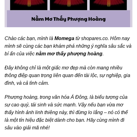
Chào các bạn, mình là
Momega
từ shopares.co. Hôm nay
mình sẽ cùng các bạn khám phá những ý nghĩa sâu sắc và
bí ẩn của việc
nằm mơ thấy phượng hoàng
.
Đây không chỉ là một giấc mơ đẹp mà còn mang nhiều
thông điệp quan trọng liên quan đến tài lộc, sự nghiệp, gia
đình, và cả tình cảm.
Phượng hoàng, trong văn hóa Á Đông, là biểu tượng của
sự cao quý, tái sinh và sức mạnh. Vậy nếu bạn vừa mơ
thấy hình ảnh linh thiêng này, thì đừng lo lắng – nó có thể
là một tín hiệu đặc biệt dành cho bạn. Hãy cùng mình đi
sâu vào giải mã nhé!