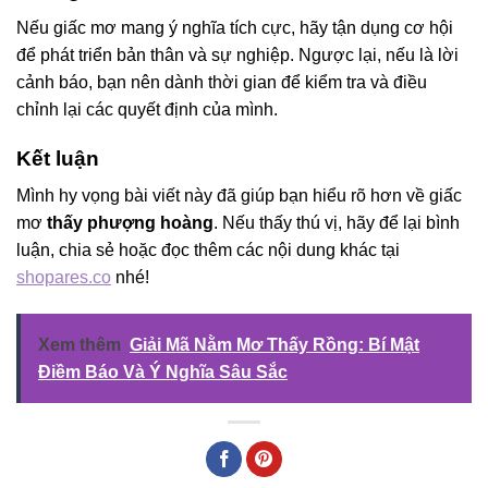
Nếu giấc mơ mang ý nghĩa tích cực, hãy tận dụng cơ hội
để phát triển bản thân và sự nghiệp. Ngược lại, nếu là lời
cảnh báo, bạn nên dành thời gian để kiểm tra và điều
chỉnh lại các quyết định của mình.
Kết luận
Mình hy vọng bài viết này đã giúp bạn hiểu rõ hơn về giấc
mơ
thấy phượng hoàng
. Nếu thấy thú vị, hãy để lại bình
luận, chia sẻ hoặc đọc thêm các nội dung khác tại
shopares.co
nhé!
Xem thêm
Giải Mã Nằm Mơ Thấy Rồng: Bí Mật
Điềm Báo Và Ý Nghĩa Sâu Sắc