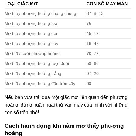
LOẠI GIẤC MƠ
CON SỐ MAY MẮN
Mơ thấy phượng hoàng chung chung
87, 8, 13
Mơ thấy phượng hoàng lửa
76
Mơ thấy phượng hoàng đen
45, 12
Mơ thấy phượng hoàng bay
18, 47
Mơ thấy cưỡi phượng hoàng
70, 72
Mơ thấy phượng hoàng rượt đuổi
59, 66
Mơ thấy phượng hoàng trắng
07, 20
Mơ thấy phượng hoàng đậu trên cây
69
Nếu bạn vừa trải qua một giấc mơ liên quan đến phượng
hoàng, đừng ngần ngại thử vận may của mình với những
con số trên nhé!
Cách hành động khi nằm mơ thấy phượng
hoàng