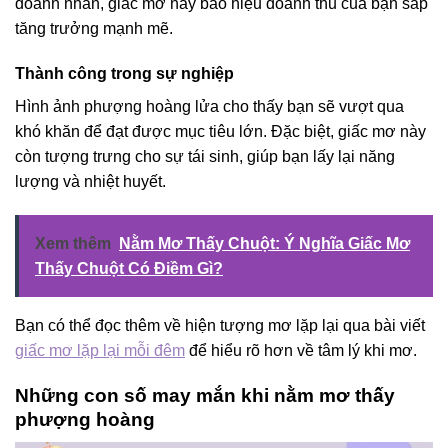
doanh nhân, giấc mơ này báo hiệu doanh thu của bạn sắp
tăng trưởng mạnh mẽ.
Thành công trong sự nghiệp
Hình ảnh phượng hoàng lửa cho thấy bạn sẽ vượt qua
khó khăn để đạt được mục tiêu lớn. Đặc biệt, giấc mơ này
còn tượng trưng cho sự tái sinh, giúp bạn lấy lại năng
lượng và nhiệt huyết.
Xem thêm
Nằm Mơ Thấy Chuột: Ý Nghĩa Giấc Mơ
Thấy Chuột Có Điềm Gì?
Bạn có thể đọc thêm về hiện tượng mơ lặp lại qua bài viết
giấc mơ lặp lại mỗi đêm
để hiểu rõ hơn về tâm lý khi mơ.
Những con số may mắn khi nằm mơ thấy
phượng hoàng