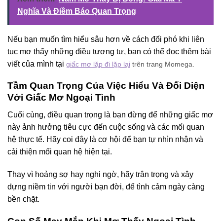
Nghĩa Và Điềm Báo Quan Trọng
Nếu bạn muốn tìm hiểu sâu hơn về cách đối phó khi liên
tục mơ thấy những điều tương tự, bạn có thể đọc thêm bài
viết của mình tại
giấc mơ lặp đi lặp lại
trên trang Momega.
Tầm Quan Trọng Của Việc Hiểu Và Đối Diện
Với Giấc Mơ Ngoại Tình
Cuối cùng, điều quan trọng là bạn đừng để những giấc mơ
này ảnh hưởng tiêu cực đến cuộc sống và các mối quan
hệ thực tế. Hãy coi đây là cơ hội để bạn tự nhìn nhận và
cải thiện mối quan hệ hiện tại.
Thay vì hoảng sợ hay nghi ngờ, hãy trân trọng và xây
dựng niềm tin với người bạn đời, để tình cảm ngày càng
bền chặt.