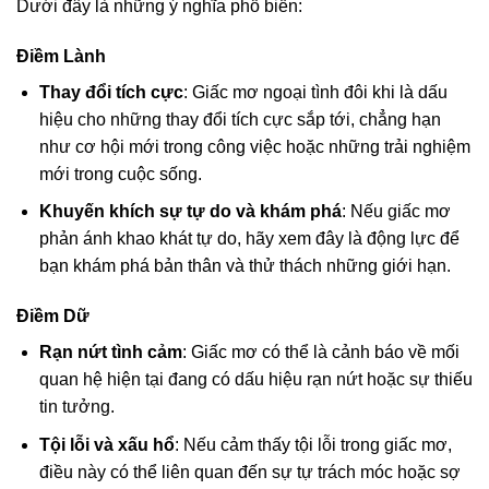
Dưới đây là những ý nghĩa phổ biến:
Điềm Lành
Thay đổi tích cực
: Giấc mơ ngoại tình đôi khi là dấu
hiệu cho những thay đổi tích cực sắp tới, chẳng hạn
như cơ hội mới trong công việc hoặc những trải nghiệm
mới trong cuộc sống.
Khuyến khích sự tự do và khám phá
: Nếu giấc mơ
phản ánh khao khát tự do, hãy xem đây là động lực để
bạn khám phá bản thân và thử thách những giới hạn.
Điềm Dữ
Rạn nứt tình cảm
: Giấc mơ có thể là cảnh báo về mối
quan hệ hiện tại đang có dấu hiệu rạn nứt hoặc sự thiếu
tin tưởng.
Tội lỗi và xấu hổ
: Nếu cảm thấy tội lỗi trong giấc mơ,
điều này có thể liên quan đến sự tự trách móc hoặc sợ