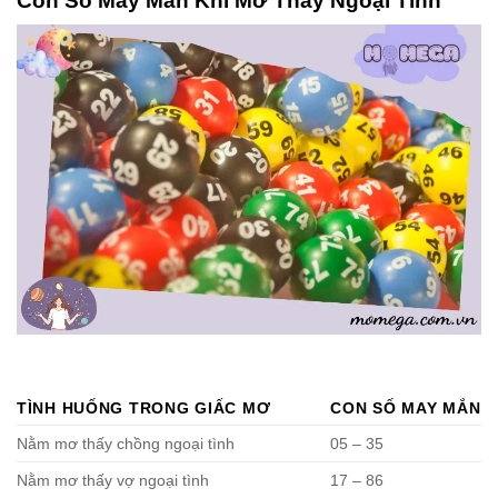
Con Số May Mắn Khi Mơ Thấy Ngoại Tình
TÌNH HUỐNG TRONG GIẤC MƠ
CON SỐ MAY MẮN
Nằm mơ thấy chồng ngoại tình
05 – 35
Nằm mơ thấy vợ ngoại tình
17 – 86