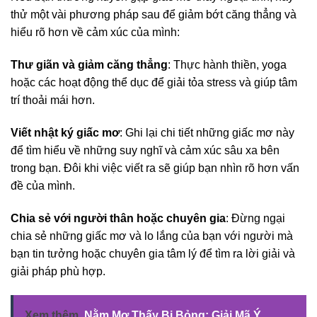
thử một vài phương pháp sau để giảm bớt căng thẳng và
hiểu rõ hơn về cảm xúc của mình:
Thư giãn và giảm căng thẳng
: Thực hành thiền, yoga
hoặc các hoạt động thể dục để giải tỏa stress và giúp tâm
trí thoải mái hơn.
Viết nhật ký giấc mơ
: Ghi lại chi tiết những giấc mơ này
để tìm hiểu về những suy nghĩ và cảm xúc sâu xa bên
trong bạn. Đôi khi việc viết ra sẽ giúp bạn nhìn rõ hơn vấn
đề của mình.
Chia sẻ với người thân hoặc chuyên gia
: Đừng ngại
chia sẻ những giấc mơ và lo lắng của bạn với người mà
bạn tin tưởng hoặc chuyên gia tâm lý để tìm ra lời giải và
giải pháp phù hợp.
Xem thêm
Nằm Mơ Thấy Bị Bỏng: Giải Mã Ý