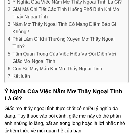
Ý Nghĩa Của Việc Nằm Mơ Thấy Ngoại Tình Là Gì?
Giải Mã Chi Tiết Các Tình Huống Phổ Biến Khi Mơ
Thấy Ngoại Tình
Nằm Mơ Thấy Ngoại Tình Có Mang Điềm Báo Gì
Không?
Phải Làm Gì Khi Thường Xuyên Mơ Thấy Ngoại
Tình?
Tầm Quan Trọng Của Việc Hiểu Và Đối Diện Với
Giấc Mơ Ngoại Tình
Con Số May Mắn Khi Mơ Thấy Ngoại Tình
Kết luận
Ý Nghĩa Của Việc Nằm Mơ Thấy Ngoại Tình
Là Gì?
Giấc mơ thấy ngoại tình thực chất có nhiều ý nghĩa đa
dạng. Tùy thuộc vào bối cảnh, giấc mơ này có thể phản
ánh những lo lắng, bất an trong lòng hoặc là lời nhắc nhở
từ tiềm thức về mối quan hệ của bạn.