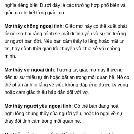
nghĩa riêng biệt. Dưới đây là các trường hợp phổ biến và
giải mã chi tiết từng giấc mơ.
Mơ thấy chồng ngoại tình
: Giấc mơ này có thể xuất phát
từ nỗi sợ hãi rằng mình sẽ mất đi tình yêu và sự tin tưởng
từ người bạn đời. Nếu bạn cảm thấy lo lắng hoặc mất tự
tin, hãy dành thời gian trò chuyện và chia sẻ với chồng
mình.
Mơ thấy vợ ngoại tình
: Tương tự, giấc mơ này thường
đến từ sự thiếu tự tin hoặc bất an trong mối quan hệ. Nó có
thể phản ánh lo lắng về việc không đáp ứng được kỳ vọng
hoặc cảm giác thiếu hấp dẫn đối với vợ.
Mơ thấy người yêu ngoại tình
: Có thể bạn đang hoài
nghi lòng chung thủy của người yêu, hoặc lo ngại về sự
thay đổi tình cảm trong mối quan hệ.