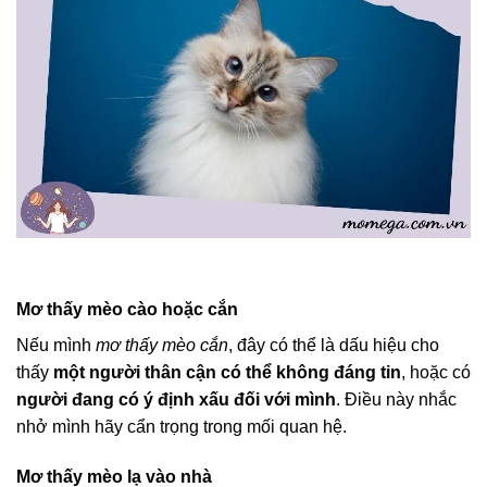
Mơ thấy mèo cào hoặc cắn
Nếu mình
mơ thấy mèo cắn
, đây có thể là dấu hiệu cho
thấy
một người thân cận có thể không đáng tin
, hoặc có
người đang có ý định xấu đối với mình
. Điều này nhắc
nhở mình hãy cẩn trọng trong mối quan hệ.
Mơ thấy mèo lạ vào nhà