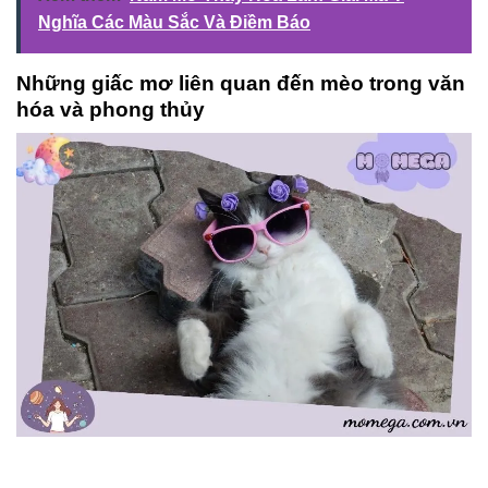
Nghĩa Các Màu Sắc Và Điềm Báo
Những giấc mơ liên quan đến mèo trong văn
hóa và phong thủy