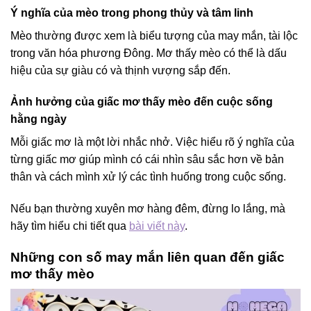
Ý nghĩa của mèo trong phong thủy và tâm linh
Mèo thường được xem là biểu tượng của may mắn, tài lộc
trong văn hóa phương Đông. Mơ thấy mèo có thể là dấu
hiệu của sự giàu có và thịnh vượng sắp đến.
Ảnh hưởng của giấc mơ thấy mèo đến cuộc sống
hằng ngày
Mỗi giấc mơ là một lời nhắc nhở. Việc hiểu rõ ý nghĩa của
từng giấc mơ giúp mình có cái nhìn sâu sắc hơn về bản
thân và cách mình xử lý các tình huống trong cuộc sống.
Nếu bạn thường xuyên mơ hàng đêm, đừng lo lắng, mà
hãy tìm hiểu chi tiết qua
bài viết này
.
Những con số may mắn liên quan đến giấc
mơ thấy mèo