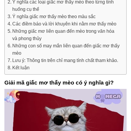
Ý nghĩa các loại giấc mơ thấy mèo theo từng tình
huống cụ thể
Ý nghĩa giấc mơ thấy mèo theo màu sắc
Các điềm báo và lời khuyên khi nằm mơ thấy mèo
Những giấc mơ liên quan đến mèo trong văn hóa
và phong thủy
Những con số may mắn liên quan đến giấc mơ thấy
mèo
Lưu ý: Thông tin trên chỉ mang tính chất tham khảo.
Kết luận
Giải mã giấc mơ thấy mèo có ý nghĩa gì?