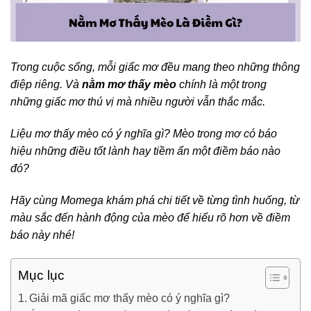
Trong cuộc sống, mỗi giấc mơ đều mang theo những thông
điệp riêng. Và
nằm mơ thấy mèo
chính là một trong
những giấc mơ thú vị mà nhiều người vẫn thắc mắc.
Liệu mơ thấy mèo có ý nghĩa gì? Mèo trong mơ có báo
hiệu những điều tốt lành hay tiềm ẩn một điềm báo nào
đó?
Hãy cùng Momega khám phá chi tiết về từng tình huống, từ
màu sắc đến hành động của mèo để hiểu rõ hơn về điềm
báo này nhé!
Mục lục
Giải mã giấc mơ thấy mèo có ý nghĩa gì?