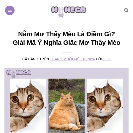
Chuyển
đến
nội
dung
Nằm Mơ Thấy Mèo Là Điềm Gì?
Giải Mã Ý Nghĩa Giấc Mơ Thấy Mèo
ĐÃ ĐĂNG TRÊN
THÁNG MƯỜI MỘT 6, 2024
BỞI
SEO