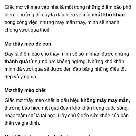
Giấc mơ về mèo vào nhà là một trong những điềm báo phổ
biến. Thường thì đây là dấu hiệu về một
chút khó khăn
trong công việc, nhưng may mắn thay, mình sẽ nhanh
chóng vượt qua thôi!
Mơ thấy mèo đẻ con
Đây là điềm báo cho thấy mình sẽ sớm nhận được những
thành quả
từ sự nỗ lực không ngừng. Những khó khăn
mình đã vượt qua sẽ được đền đáp bằng những điều tốt
đẹp và ý nghĩa.
Mơ thấy mèo chết
Giấc mơ thấy mèo chết là dấu hiệu
không mấy may mắn
,
thường báo hiệu một giai đoạn khó khăn trong cuộc sống,
hoặc thậm chí là tai họa. Hãy chú ý đến sức khỏe của bản
thân và gia đình.