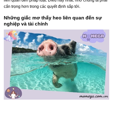
liên quan đến pháp luật. Điều này nhắc nhở chúng ta phải
cẩn trọng hơn trong các quyết định sắp tới.
Những giấc mơ thấy heo liên quan đến sự
nghiệp và tài chính