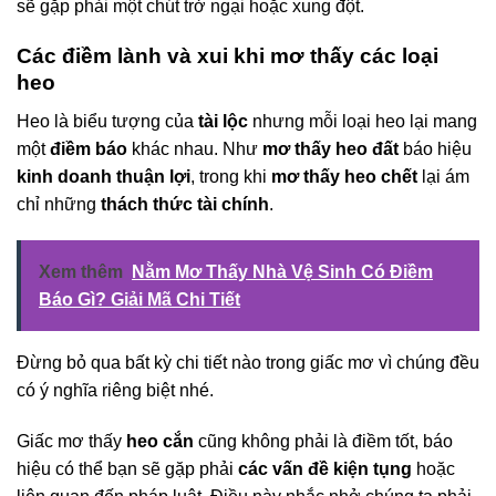
sẽ gặp phải một chút trở ngại hoặc xung đột.
Các điềm lành và xui khi mơ thấy các loại
heo
Heo là biểu tượng của
tài lộc
nhưng mỗi loại heo lại mang
một
điềm báo
khác nhau. Như
mơ thấy heo đất
báo hiệu
kinh doanh thuận lợi
, trong khi
mơ thấy heo chết
lại ám
chỉ những
thách thức tài chính
.
Xem thêm
Nằm Mơ Thấy Nhà Vệ Sinh Có Điềm
Báo Gì? Giải Mã Chi Tiết
Đừng bỏ qua bất kỳ chi tiết nào trong giấc mơ vì chúng đều
có ý nghĩa riêng biệt nhé.
Giấc mơ thấy
heo cắn
cũng không phải là điềm tốt, báo
hiệu có thể bạn sẽ gặp phải
các vấn đề kiện tụng
hoặc