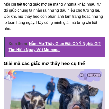
Mỗi chi tiết trong giấc mơ sẽ mang ý nghĩa khác nhau, từ
đó giúp chúng ta nhận ra những dấu hiệu cho tương lai.
Đôi khi, mơ thấy heo còn phản ánh tâm trạng hoặc những
lo toan hàng ngày. Hãy cùng mình giải mã từng chi tiết
nhé.
Xem thêm
Nằm Mơ Thấy Giun Đất Có Ý Nghĩa Gì?
Tìm Hiểu Ngay Với Momega
Giải mã các giấc mơ thấy heo cụ thể