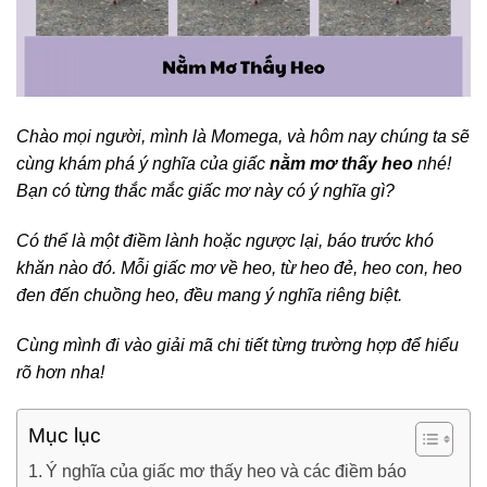
Chào mọi người, mình là Momega, và hôm nay chúng ta sẽ
cùng khám phá ý nghĩa của giấc
nằm mơ thấy heo
nhé!
Bạn có từng thắc mắc giấc mơ này có ý nghĩa gì?
Có thể là một điềm lành hoặc ngược lại, báo trước khó
khăn nào đó. Mỗi giấc mơ về heo, từ heo đẻ, heo con, heo
đen đến chuồng heo, đều mang ý nghĩa riêng biệt.
Cùng mình đi vào giải mã chi tiết từng trường hợp để hiểu
rõ hơn nha!
Mục lục
Ý nghĩa của giấc mơ thấy heo và các điềm báo