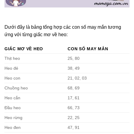
Dưới đây là bảng tổng hợp các con số may mắn tương
ứng với từng giấc mơ về heo:
GIẤC MƠ VỀ HEO
CON SỐ MAY MẮN
Thịt heo
25, 80
Heo đẻ
38, 49
Heo con
21, 02, 03
Chuồng heo
68, 69
Heo cắn
17, 61
Đầu heo
66, 73
Heo rừng
22, 25
Heo đen
47, 91