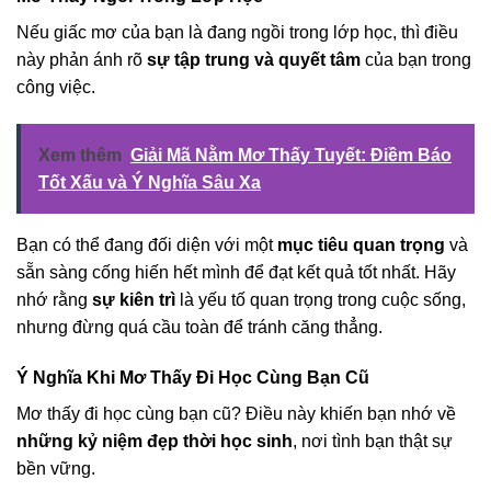
Nếu giấc mơ của bạn là đang ngồi trong lớp học, thì điều
này phản ánh rõ
sự tập trung và quyết tâm
của bạn trong
công việc.
Xem thêm
Giải Mã Nằm Mơ Thấy Tuyết: Điềm Báo
Tốt Xấu và Ý Nghĩa Sâu Xa
Bạn có thể đang đối diện với một
mục tiêu quan trọng
và
sẵn sàng cống hiến hết mình để đạt kết quả tốt nhất. Hãy
nhớ rằng
sự kiên trì
là yếu tố quan trọng trong cuộc sống,
nhưng đừng quá cầu toàn để tránh căng thẳng.
Ý Nghĩa Khi Mơ Thấy Đi Học Cùng Bạn Cũ
Mơ thấy đi học cùng bạn cũ? Điều này khiến bạn nhớ về
những kỷ niệm đẹp thời học sinh
, nơi tình bạn thật sự
bền vững.