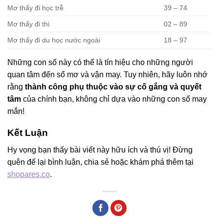
Mơ thấy đi học trễ
39 – 74
Mơ thấy đi thi
02 – 89
Mơ thấy đi du học nước ngoài
18 – 97
Những con số này có thể là tín hiệu cho những người
quan tâm đến sổ mơ và vận may. Tuy nhiên, hãy luôn nhớ
rằng
thành công phụ thuộc vào sự cố gắng và quyết
tâm
của chính bạn, không chỉ dựa vào những con số may
mắn!
Kết Luận
Hy vọng bạn thấy bài viết này hữu ích và thú vị! Đừng
quên để lại bình luận, chia sẻ hoặc khám phá thêm tại
shopares.co
.