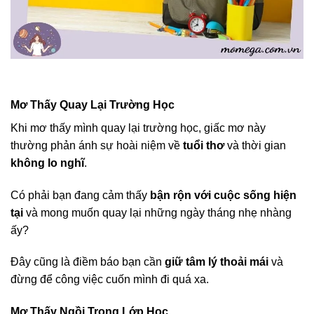
Mơ Thấy Quay Lại Trường Học
Khi mơ thấy mình quay lại trường học, giấc mơ này
thường phản ánh sự hoài niệm về
tuổi thơ
và thời gian
không lo nghĩ
.
Có phải bạn đang cảm thấy
bận rộn với cuộc sống hiện
tại
và mong muốn quay lại những ngày tháng nhẹ nhàng
ấy?
Đây cũng là điềm báo bạn cần
giữ tâm lý thoải mái
và
đừng để công việc cuốn mình đi quá xa.
Mơ Thấy Ngồi Trong Lớp Học