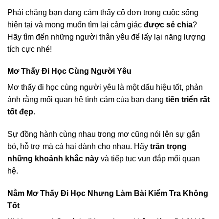
Phải chăng bạn đang cảm thấy cô đơn trong cuộc sống
hiện tại và mong muốn tìm lại cảm giác
được sẻ chia
?
Hãy tìm đến những người thân yêu để lấy lại năng lượng
tích cực nhé!
Mơ Thấy Đi Học Cùng Người Yêu
Mơ thấy đi học cùng người yêu là một dấu hiệu tốt, phản
ánh rằng mối quan hệ tình cảm của bạn đang
tiến triển rất
tốt đẹp
.
Sự đồng hành cùng nhau trong mơ cũng nói lên sự gắn
bó, hỗ trợ mà cả hai dành cho nhau. Hãy
trân trọng
những khoảnh khắc này
và tiếp tục vun đắp mối quan
hệ.
Nằm Mơ Thấy Đi Học Nhưng Làm Bài Kiểm Tra Không
Tốt