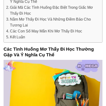
Ý Nghĩa Cụ Thể
Giải Mã Các Tình Huống Đặc Biệt Trong Giấc Mơ
Thấy Đi Học
Nằm Mơ Thấy Đi Học Và Những Điềm Báo Cho
Tương Lai
Các Con Số May Mắn Khi Mơ Thấy Đi Học
Kết Luận
Các Tình Huống Mơ Thấy Đi Học Thường
Gặp Và Ý Nghĩa Cụ Thể