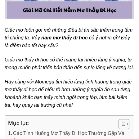
Giấc mơ luôn gợi mở những điều bí ẩn sâu thẳm trong tâm
trí chúng ta. Vậy
nằm mơ thấy đi học
có ý nghĩa gì? Đây
là điềm báo tốt hay xấu?
Giấc mơ thấy đi học có thể mang lại nhiều tầng ý nghĩa, từ
mong muốn phát triển bản thân đến sự lo lắng về tương lai.
Hãy cùng với Momega tìm hiểu từng tình huống trong giấc
mơ thấy đi học để hiểu rõ hơn những ý nghĩa ẩn sau từng
khoảnh khắc bạn thấy mình ngồi trong lớp, làm bài kiểm
tra, hay quay lại trường cũ nhé!
Mục lục
Các Tình Huống Mơ Thấy Đi Học Thường Gặp Và