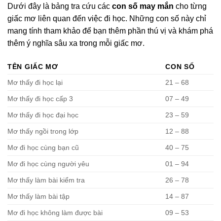
Dưới đây là bảng tra cứu các
con số may mắn
cho từng
giấc mơ liên quan đến việc đi học. Những con số này chỉ
mang tính tham khảo để bạn thêm phần thú vị và khám phá
thêm ý nghĩa sâu xa trong mỗi giấc mơ.
TÊN GIẤC MƠ
CON SỐ
Mơ thấy đi học lại
21 – 68
Mơ thấy đi học cấp 3
07 – 49
Mơ thấy đi học đại học
23 – 59
Mơ thấy ngồi trong lớp
12 – 88
Mơ đi học cùng bạn cũ
40 – 75
Mơ đi học cùng người yêu
01 – 94
Mơ thấy làm bài kiểm tra
26 – 78
Mơ thấy làm bài tập
14 – 87
Mơ đi học không làm được bài
09 – 53