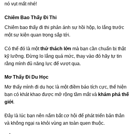
nó vụt mất nhé!
Chiêm Bao Thấy Đi Thi
Chiêm bao thấy đi thi phản ánh sự hồi hộp, lo lắng trước
một sự kiện quan trọng sắp tới.
Có thể đó là một
thử thách lớn
mà bạn cần chuẩn bị thật
kỹ lưỡng. Đừng lo lắng quá mức, thay vào đó hãy tự tin
rằng mình đủ năng lực để vượt qua.
Mơ Thấy Đi Du Học
Mơ thấy mình đi du học là một điềm báo tích cực, thể hiện
bạn có khát khao được mở rộng tầm mắt và
khám phá thế
giới
.
Đây là lúc bạn nên nắm bắt cơ hội để phát triển bản thân
và không ngại ra khỏi vùng an toàn quen thuộc.