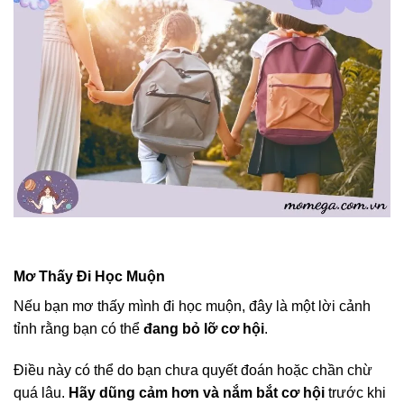
Mơ Thấy Đi Học Muộn
Nếu bạn mơ thấy mình đi học muộn, đây là một lời cảnh
tỉnh rằng bạn có thể
đang bỏ lỡ cơ hội
.
Điều này có thể do bạn chưa quyết đoán hoặc chần chừ
quá lâu.
Hãy dũng cảm hơn và nắm bắt cơ hội
trước khi