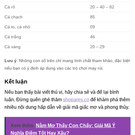
Cá rô
20 – 40 – 82
Cá chạch
85
Cá to, cá nhỏ
09
Cá trắng
46
Cá vàng
20 – 29
Lưu ý
: Những con số trên chỉ mang tính chất tham khảo, đặc biệt
nếu bạn có ý định áp dụng vào các trò chơi may rủi.
Kết luận
Nếu bạn thấy bài viết thú vị, hãy chia sẻ và để lại bình
luận. Đừng quên ghé thăm
shopares.co
để khám phá thêm
nhiều nội dung hấp dẫn về giải mã giấc mơ và phong thủy.
Xem thêm
Nằm Mơ Thấy Con Chấy: Giải Mã Ý
Nghĩa Điềm Tốt Hay Xấu?