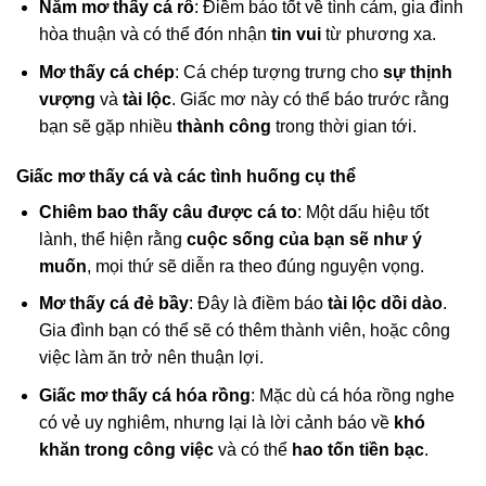
Nằm mơ thấy cá rô
: Điềm báo tốt về tình cảm, gia đình
hòa thuận và có thể đón nhận
tin vui
từ phương xa.
Mơ thấy cá chép
: Cá chép tượng trưng cho
sự thịnh
vượng
và
tài lộc
. Giấc mơ này có thể báo trước rằng
bạn sẽ gặp nhiều
thành công
trong thời gian tới.
Giấc mơ thấy cá và các tình huống cụ thể
Chiêm bao thấy câu được cá to
: Một dấu hiệu tốt
lành, thể hiện rằng
cuộc sống của bạn sẽ như ý
muốn
, mọi thứ sẽ diễn ra theo đúng nguyện vọng.
Mơ thấy cá đẻ bầy
: Đây là điềm báo
tài lộc dồi dào
.
Gia đình bạn có thể sẽ có thêm thành viên, hoặc công
việc làm ăn trở nên thuận lợi.
Giấc mơ thấy cá hóa rồng
: Mặc dù cá hóa rồng nghe
có vẻ uy nghiêm, nhưng lại là lời cảnh báo về
khó
khăn trong công việc
và có thể
hao tốn tiền bạc
.