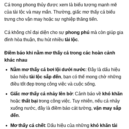
Cá trong phong thủy được xem là biểu tượng mạnh mẽ
của tài lộc và may mắn. Thường, giấc mơ thấy cá biểu
trưng cho vận may hoặc sự nghiệp thăng tiến.
Cá không chỉ đại diện cho sự
phong phú
mà còn giúp gia
đình hòa thuận, thu hút nhiều
tài lộc
.
Điềm báo khi nằm mơ thấy cá trong các hoàn cảnh
khác nhau
Nằm mơ thấy cá bơi lội dưới nước
: Đây là dấu hiệu
báo hiệu
tài lộc sắp đến
, bạn có thể mong chờ những
điều tốt đẹp trong công việc và cuộc sống.
Giấc mơ thấy cá nhảy lên bờ
: Cảnh báo về
khó khăn
hoặc
thất bại
trong công việc. Tuy nhiên, nếu cá nhảy
xuống nước, đây là điềm báo cát tường,
vận may sắp
đến
.
Mơ thấy cá chết
: Dấu hiệu của những
khó khăn tài