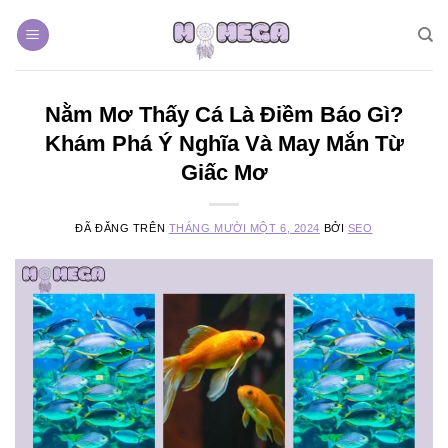
Chuyển
đến
nội
dung
Nằm Mơ Thấy Cá Là Điềm Báo Gì?
Khám Phá Ý Nghĩa Và May Mắn Từ
Giấc Mơ
ĐÃ ĐĂNG TRÊN
THÁNG MƯỜI MỘT 6, 2024
BỞI
SEO