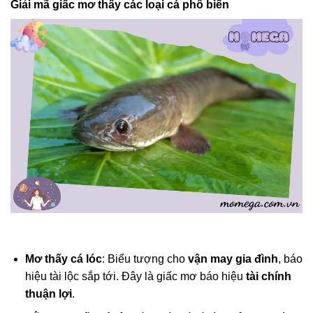
Giải mã giấc mơ thấy các loại cá phổ biến
Mơ thấy cá lóc
: Biểu tượng cho
vận may gia đình
, báo
hiệu tài lộc sắp tới. Đây là giấc mơ báo hiệu
tài chính
thuận lợi
.