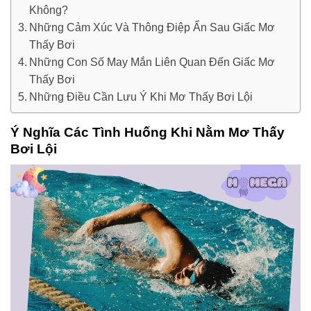
Không?
Những Cảm Xúc Và Thông Điệp Ẩn Sau Giấc Mơ
Thấy Bơi
Những Con Số May Mắn Liên Quan Đến Giấc Mơ
Thấy Bơi
Những Điều Cần Lưu Ý Khi Mơ Thấy Bơi Lội
Ý Nghĩa Các Tình Huống Khi Nằm Mơ Thấy
Bơi Lội