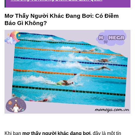
Mơ Thấy Người Khác Đang Bơi: Có Điềm
Báo Gì Không?
Khi bạn
mơ thấy người khác đang bơi
, đây là một tín