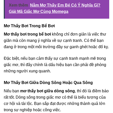
Xem thêm
Nằm Mơ Thấy Em Bé Có Ý Nghĩa Gì?
Giải Mã Giấc Mơ Cùng Momega
Mơ Thấy Bơi Trong Bể Bơi
Mơ thấy bơi trong bể bơi
không chỉ đơn giản là việc thư
giãn mà còn mang ý nghĩa về sự cạnh tranh. Có thể bạn
đang ở trong một môi trường đầy sự ganh ghét hoặc đố kỵ.
Đặc biệt, nếu bạn cảm thấy sự cạnh tranh mạnh mẽ trong
giấc mơ, thì đây chính là dấu hiệu bạn cần phải đề phòng
những người xung quanh.
Mơ Thấy Bơi Giữa Dòng Sông Hoặc Qua Sông
Nếu bạn
mơ thấy bơi giữa dòng sông
, thì đó là điềm báo
rất tốt. Dòng sông trong giấc mơ có thể là biểu tượng của
cơ hội và tài lộc. Bạn sắp đạt được những thành quả lớn
trong sự nghiệp hoặc công việc.