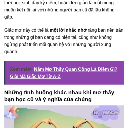
thời học sinh đầy kỷ niệm, hoặc đơn giản là một mong
muốn kết nối lại với những người bạn cũ đã lâu không
gặp.
Giấc mơ này có thể là
một lời nhắc nhở
rằng bạn nên trân
trọng những gì bạn đang có hiện tại, cũng như không
ngừng phát triển mối quan hệ với những người xung
quanh.
Xem thêm
Nằm Mơ Thấy Quan Công Là Điềm Gì?
Giải Mã Giấc Mơ Từ A-Z
Những tình huống khác nhau khi mơ thấy
bạn học cũ và ý nghĩa của chúng