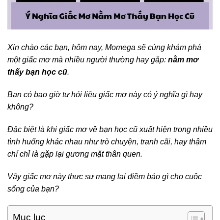
Xin chào các bạn, hôm nay, Momega sẽ cùng khám phá
một giấc mơ mà nhiều người thường hay gặp:
nằm mơ
thấy bạn học cũ
.
Bạn có bao giờ tự hỏi liệu giấc mơ này có ý nghĩa gì hay
không?
Đặc biệt là khi giấc mơ về bạn học cũ xuất hiện trong nhiều
tình huống khác nhau như trò chuyện, tranh cãi, hay thậm
chí chỉ là gặp lại gương mặt thân quen.
Vậy giấc mơ này thực sự mang lại điềm báo gì cho cuộc
sống của bạn?
Mục lục