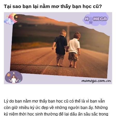
Tại sao bạn lại nằm mơ thấy bạn học cũ?
Lý do bạn nằm mơ thấy bạn học cũ có thể là vì bạn vẫn
còn giữ nhiều ký ức đẹp về những người bạn ấy. Những
kỷ niệm thời học sinh thường để lại dấu ấn sâu sắc trong