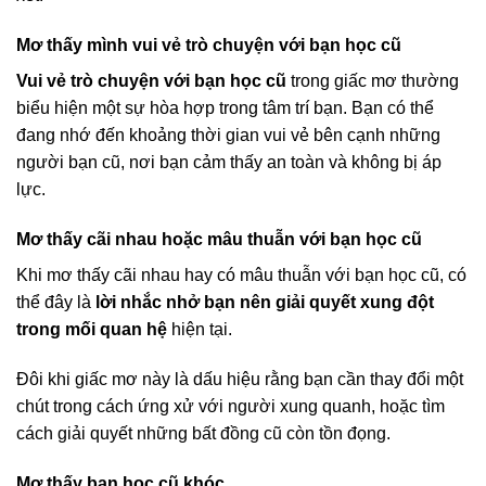
Mơ thấy mình vui vẻ trò chuyện với bạn học cũ
Vui vẻ trò chuyện với bạn học cũ
trong giấc mơ thường
biểu hiện một sự hòa hợp trong tâm trí bạn. Bạn có thể
đang nhớ đến khoảng thời gian vui vẻ bên cạnh những
người bạn cũ, nơi bạn cảm thấy an toàn và không bị áp
lực.
Mơ thấy cãi nhau hoặc mâu thuẫn với bạn học cũ
Khi mơ thấy cãi nhau hay có mâu thuẫn với bạn học cũ, có
thể đây là
lời nhắc nhở bạn nên giải quyết xung đột
trong mối quan hệ
hiện tại.
Đôi khi giấc mơ này là dấu hiệu rằng bạn cần thay đổi một
chút trong cách ứng xử với người xung quanh, hoặc tìm
cách giải quyết những bất đồng cũ còn tồn đọng.
Mơ thấy bạn học cũ khóc