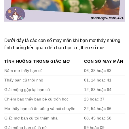
Dưới đây là các con số may mắn khi bạn mơ thấy những
tình huống liên quan đến bạn học cũ, theo sổ mơ:
TÌNH HUỐNG TRONG GIẤC MƠ
CON SỐ MAY MẮN
Nằm mơ thấy bạn cũ
06, 38 hoặc 83
Thấy bạn cũ thời nhỏ
01, 14 hoặc 41
Giải mộng gặp lại bạn cũ
12, 83 hoặc 64
Chiêm bao thấy bạn bè cũ trốn học
23 hoặc 37
Mơ thấy bạn cũ ăn uống và nói chuyện
22, 54 hoặc 66
Giấc mơ bạn cũ tới thăm nhà
08, 45 hoặc 58
Giải mộng bạn cũ là nữ
99 hoặc 09