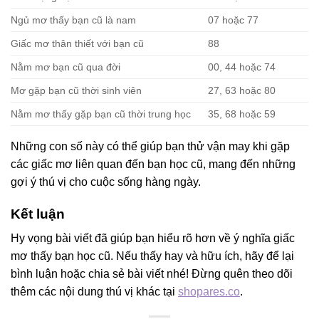
Ngủ mơ thấy bạn cũ là nam
07 hoặc 77
Giấc mơ thân thiết với bạn cũ
88
Nằm mơ bạn cũ qua đời
00, 44 hoặc 74
Mơ gặp bạn cũ thời sinh viên
27, 63 hoặc 80
Nằm mơ thấy gặp bạn cũ thời trung học
35, 68 hoặc 59
Những con số này có thể giúp bạn thử vận may khi gặp
các giấc mơ liên quan đến bạn học cũ, mang đến những
gợi ý thú vị cho cuộc sống hàng ngày.
Kết luận
Hy vọng bài viết đã giúp bạn hiểu rõ hơn về ý nghĩa giấc
mơ thấy bạn học cũ. Nếu thấy hay và hữu ích, hãy để lại
bình luận hoặc chia sẻ bài viết nhé! Đừng quên theo dõi
thêm các nội dung thú vị khác tại
shopares.co
.