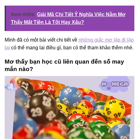
Xem thêm
Giải Mã Chi Tiết Ý Nghĩa Việc Nằm Mơ
Thấy Mất Tiền Là Tốt Hay Xấu?
Mình đã có một bài viết chi tiết về
những giấc mơ lặp đi lặp
lại
có thể mang lại điều gì, bạn có thể tham khảo thêm nhé.
Mơ thấy bạn học cũ liên quan đến số may
mắn nào?