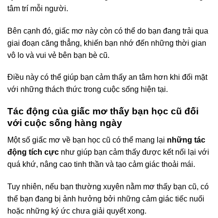
tâm trí mỗi người.
Bên cạnh đó, giấc mơ này còn có thể do bạn đang trải qua
giai đoạn căng thẳng, khiến bạn nhớ đến những thời gian
vô lo và vui vẻ bên bạn bè cũ.
Điều này có thể giúp bạn cảm thấy an tâm hơn khi đối mặt
với những thách thức trong cuộc sống hiện tại.
Tác động của giấc mơ thấy bạn học cũ đối
với cuộc sống hàng ngày
Một số giấc mơ về bạn học cũ có thể mang lại
những tác
động tích cực
như giúp bạn cảm thấy được kết nối lại với
quá khứ, nâng cao tinh thần và tạo cảm giác thoải mái.
Tuy nhiên, nếu bạn thường xuyên nằm mơ thấy bạn cũ, có
thể bạn đang bị ảnh hưởng bởi những cảm giác tiếc nuối
hoặc những ký ức chưa giải quyết xong.