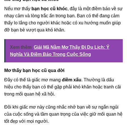
Nếu mơ thấy
bạn học cũ khóc
, đây là một điềm báo về sự
nhạy cảm và lòng trắc ẩn trong bạn. Bạn có thể đang cảm
thấy lo lắng cho người khác hoặc có xu hướng muốn giúp
đỡ bạn bè vượt qua khó khăn.
Xem thêm
Giải Mã Nằm Mơ Thấy Đi Du Lịch: Ý
Nghĩa Và Điềm Báo Trong Cuộc Sống
Mơ thấy bạn học cũ qua đời
Đây có thể là giấc mơ mang
điềm xấu
. Thường là dấu
hiệu cho thấy bạn có thể gặp phải khó khăn hoặc tranh cãi
trong mối quan hệ xã hội.
Đôi khi giấc mơ này cũng nhắc nhở bạn về sự ngắn ngủi
của cuộc sống và tầm quan trọng của việc giữ mối quan hệ
tốt đẹp với mọi người.