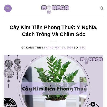
Chuyển
đến
nội
dung
Cây Kim Tiền Phong Thuỷ: Ý Nghĩa,
Cách Trồng Và Chăm Sóc
ĐÃ ĐĂNG TRÊN
THÁNG MỘT 19, 2025
BỞI
SEO