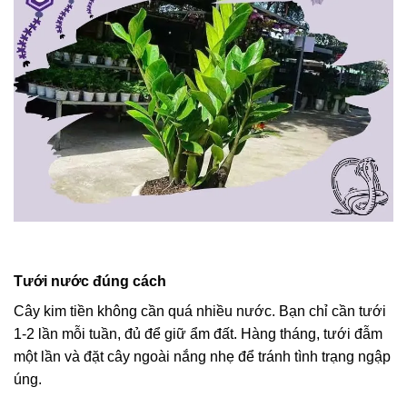
Tưới nước đúng cách
Cây kim tiền không cần quá nhiều nước. Bạn chỉ cần tưới
1-2 lần mỗi tuần, đủ để giữ ẩm đất. Hàng tháng, tưới đẫm
một lần và đặt cây ngoài nắng nhẹ để tránh tình trạng ngập
úng.