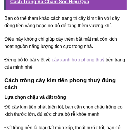
Cách Trồng Và Chăm Sóc Hiệu Quả
Bạn có thể tham khảo cách trang trí cây kim tiền với dây
đồng tiền vàng hoặc nơ đỏ để tăng thêm vượng khí.
Điều này không chỉ giúp cây thêm bắt mắt mà còn kích
hoạt nguồn năng lượng tích cực trong nhà.
Đừng bỏ lỡ bài viết về
cây xanh hợp phong thuỷ
trên trang
của mình nhé.
Cách trồng cây kim tiền phong thuỷ đúng
cách
Lựa chọn chậu và đất trồng
Để cây kim tiền phát triển tốt, bạn cần chọn chậu trồng có
kích thước lớn, đủ sức chứa bộ rễ khỏe mạnh.
Đất trồng nên là loại đất mùn xốp, thoát nước tốt, bạn có