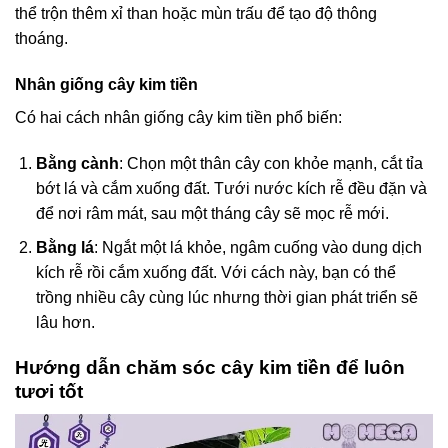
thể trộn thêm xỉ than hoặc mùn trấu để tạo độ thông
thoáng.
Nhân giống cây kim tiền
Có hai cách nhân giống cây kim tiền phổ biến:
Bằng cành
: Chọn một thân cây con khỏe mạnh, cắt tỉa
bớt lá và cắm xuống đất. Tưới nước kích rễ đều đặn và
để nơi râm mát, sau một tháng cây sẽ mọc rễ mới.
Bằng lá
: Ngắt một lá khỏe, ngâm cuống vào dung dịch
kích rễ rồi cắm xuống đất. Với cách này, bạn có thể
trồng nhiều cây cùng lúc nhưng thời gian phát triển sẽ
lâu hơn.
Hướng dẫn chăm sóc cây kim tiền để luôn
tươi tốt