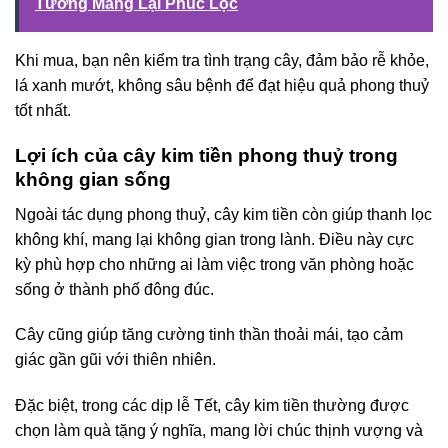
Tường Mang Lại Phúc Lộc
Khi mua, bạn nên kiểm tra tình trạng cây, đảm bảo rễ khỏe,
lá xanh mướt, không sâu bệnh để đạt hiệu quả phong thuỷ
tốt nhất.
Lợi ích của cây kim tiền phong thuỷ trong
không gian sống
Ngoài tác dụng phong thuỷ, cây kim tiền còn giúp thanh lọc
không khí, mang lại không gian trong lành. Điều này cực
kỳ phù hợp cho những ai làm việc trong văn phòng hoặc
sống ở thành phố đông đúc.
Cây cũng giúp tăng cường tinh thần thoải mái, tạo cảm
giác gần gũi với thiên nhiên.
Đặc biệt, trong các dịp lễ Tết, cây kim tiền thường được
chọn làm quà tặng ý nghĩa, mang lời chúc thịnh vượng và