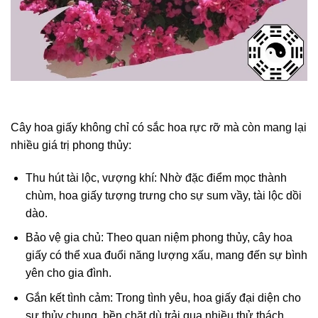
Cây hoa giấy không chỉ có sắc hoa rực rỡ mà còn mang lại
nhiều giá trị phong thủy:
Thu hút tài lộc, vượng khí: Nhờ đặc điểm mọc thành
chùm, hoa giấy tượng trưng cho sự sum vầy, tài lộc dồi
dào.
Bảo vệ gia chủ: Theo quan niệm phong thủy, cây hoa
giấy có thể xua đuổi năng lượng xấu, mang đến sự bình
yên cho gia đình.
Gắn kết tình cảm: Trong tình yêu, hoa giấy đại diện cho
sự thủy chung, bền chặt dù trải qua nhiều thử thách.