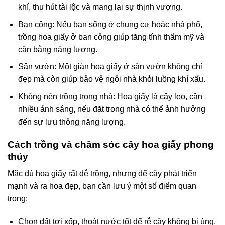
khí, thu hút tài lộc và mang lại sự thịnh vượng.
Ban công: Nếu bạn sống ở chung cư hoặc nhà phố,
trồng hoa giấy ở ban công giúp tăng tính thẩm mỹ và
cân bằng năng lượng.
Sân vườn: Một giàn hoa giấy ở sân vườn không chỉ
đẹp mà còn giúp bảo vệ ngôi nhà khỏi luồng khí xấu.
Không nên trồng trong nhà: Hoa giấy là cây leo, cần
nhiều ánh sáng, nếu đặt trong nhà có thể ảnh hưởng
đến sự lưu thông năng lượng.
Cách trồng và chăm sóc cây hoa giấy phong
thủy
Mặc dù hoa giấy rất dễ trồng, nhưng để cây phát triển
mạnh và ra hoa đẹp, bạn cần lưu ý một số điểm quan
trọng:
Chọn đất tơi xốp, thoát nước tốt để rễ cây không bị úng.