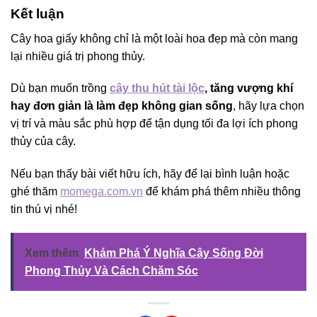
Kết luận
Cây hoa giấy không chỉ là một loài hoa đẹp mà còn mang
lại nhiều giá trị phong thủy.
Dù bạn muốn trồng
cây thu hút tài lộc
, tăng vượng khí
hay đơn giản là làm đẹp không gian sống
, hãy lựa chọn
vị trí và màu sắc phù hợp để tận dụng tối đa lợi ích phong
thủy của cây.
Nếu bạn thấy bài viết hữu ích, hãy để lại bình luận hoặc
ghé thăm
momega.com.vn
để khám phá thêm nhiều thông
tin thú vị nhé!
Xem thêm
Khám Phá Ý Nghĩa Cây Sống Đời
Phong Thủy Và Cách Chăm Sóc