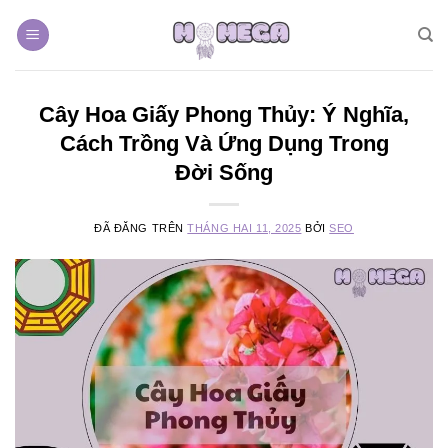
Chuyển
đến
nội
dung
Cây Hoa Giấy Phong Thủy: Ý Nghĩa,
Cách Trồng Và Ứng Dụng Trong
Đời Sống
ĐÃ ĐĂNG TRÊN
THÁNG HAI 11, 2025
BỞI
SEO