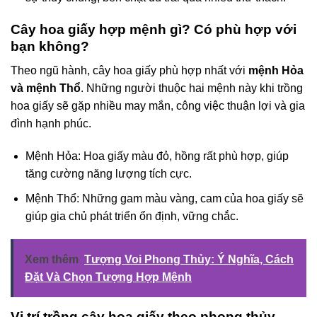
Cây hoa giấy hợp mệnh gì? Có phù hợp với
bạn không?
Theo ngũ hành, cây hoa giấy phù hợp nhất với
mệnh Hỏa
và mệnh Thổ
. Những người thuộc hai mệnh này khi trồng
hoa giấy sẽ gặp nhiều may mắn, công việc thuận lợi và gia
đình hạnh phúc.
Mệnh Hỏa: Hoa giấy màu đỏ, hồng rất phù hợp, giúp
tăng cường năng lượng tích cực.
Mệnh Thổ: Những gam màu vàng, cam của hoa giấy sẽ
giúp gia chủ phát triển ổn định, vững chắc.
Xem thêm
Tượng Voi Phong Thủy: Ý Nghĩa, Cách
Đặt Và Chọn Tượng Hợp Mệnh
Vị trí trồng cây hoa giấy theo phong thủy