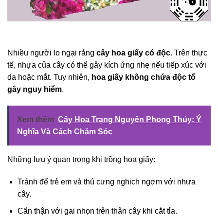
Nhiều người lo ngại rằng
cây hoa giấy có độc
. Trên thực
tế, nhựa của cây có thể gây kích ứng nhẹ nếu tiếp xúc với
da hoặc mắt. Tuy nhiên,
hoa giấy không chứa độc tố
gây nguy hiểm
.
Xem thêm
Cây Hoa Trạng Nguyên Phong Thủy: Ý
Nghĩa Và Cách Chăm Sóc
Những lưu ý quan trọng khi trồng hoa giấy:
Tránh để trẻ em và thú cưng nghịch ngợm với nhựa
cây.
Cẩn thận với gai nhọn trên thân cây khi cắt tỉa.