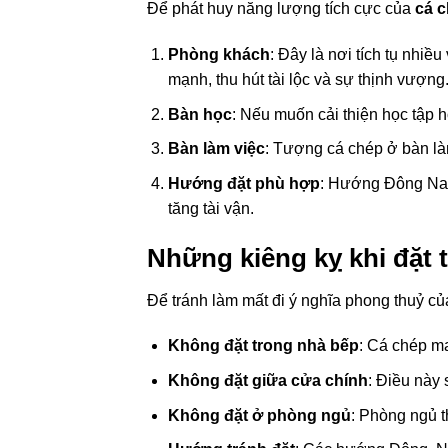
Để phát huy năng lượng tích cực của
cá 
Phòng khách
: Đây là nơi tích tụ nhiề
mạnh, thu hút tài lộc và sự thịnh vượng
Bàn học
: Nếu muốn cải thiện học tập ho
Bàn làm việc
: Tượng cá chép ở bàn làm
Hướng đặt phù hợp
: Hướng Đông Nam 
tăng tài vận.
Những kiêng kỵ khi đặt
Để tránh làm mất đi ý nghĩa phong thuỷ củ
Không đặt trong nhà bếp
: Cá chép m
Không đặt giữa cửa chính
: Điều này 
Không đặt ở phòng ngủ
: Phòng ngủ t