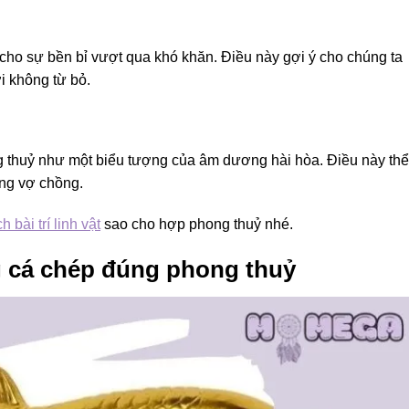
cho sự bền bỉ vượt qua khó khăn. Điều này gợi ý cho chúng ta
i không từ bỏ.
g thuỷ như một biểu tượng của âm dương hài hòa. Điều này thể
ống vợ chồng.
bài trí linh vật
sao cho hợp phong thuỷ nhé.
g cá chép đúng phong thuỷ