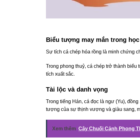
Biểu tượng may mắn trong học 
Sự tích cá chép hóa rồng là minh chứng cho
Trong phong thuỷ, cá chép trở thành biểu t
tích xuất sắc.
Tài lộc và danh vọng
Trong tiếng Hán, cá đọc là ngư (Yu), đồng
tượng của sự thịnh vượng và giàu sang, ma
Xem thêm
Cây Chuối Cảnh Phong Th