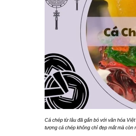
Cá chép từ lâu đã gắn bó với văn hóa Việ
tượng cá chép không chỉ đẹp mắt mà còn m