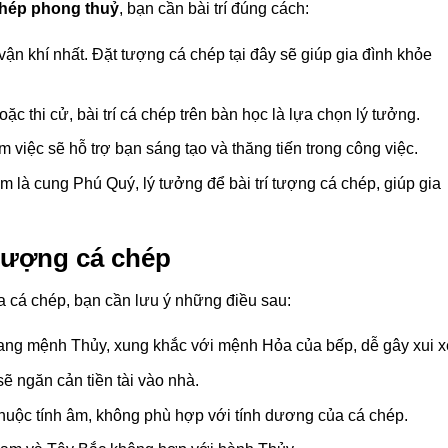
chép phong thuỷ
, bạn cần bài trí đúng cách:
u vận khí nhất. Đặt tượng cá chép tại đây sẽ giúp gia đình khỏe
.
ặc thi cử, bài trí cá chép trên bàn học là lựa chọn lý tưởng.
 việc sẽ hỗ trợ bạn sáng tạo và thăng tiến trong công việc.
là cung Phú Quý, lý tưởng để bài trí tượng cá chép, giúp gia
 tượng cá chép
a cá chép, bạn cần lưu ý những điều sau:
ang mệnh Thủy, xung khắc với mệnh Hỏa của bếp, dễ gây xui x
sẽ ngăn cản tiền tài vào nhà.
huộc tính âm, không phù hợp với tính dương của cá chép.