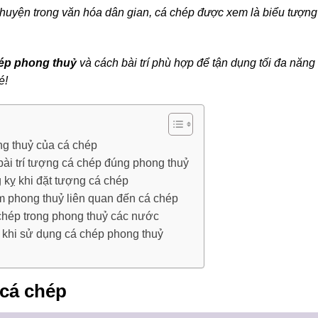
chuyện trong văn hóa dân gian, cá chép được xem là biểu tượng
ép phong thuỷ
và cách bài trí phù hợp để tận dụng tối đa năng
é!
ng thuỷ của cá chép
ài trí tượng cá chép đúng phong thuỷ
 kỵ khi đặt tượng cá chép
m phong thuỷ liên quan đến cá chép
chép trong phong thuỷ các nước
 khi sử dụng cá chép phong thuỷ
 cá chép