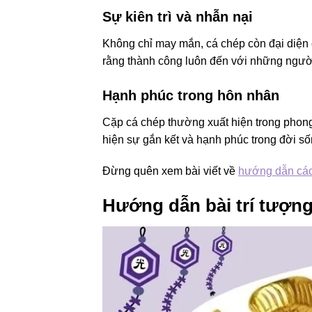
Sự kiên trì và nhẫn nại
Không chỉ may mắn, cá chép còn đại diện 
rằng thành công luôn đến với những ngườ
Hạnh phúc trong hôn nhân
Cặp cá chép thường xuất hiện trong phon
hiện sự gắn kết và hạnh phúc trong đời s
Đừng quên xem bài viết về
hướng dẫn cách 
Hướng dẫn bài trí tượn