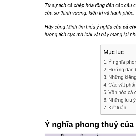
Từ sự tích cá chép hóa rồng đến các câu 
của sự thịnh vượng, kiên trì và hạnh phúc.
Hãy cùng Mình tìm hiểu ý nghĩa của
cá ch
lượng tích cực mà loài vật này mang lại nh
Mục lục
Ý nghĩa pho
Hướng dẫn b
Những kiêng
Các vật phẩ
Văn hóa cá 
Những lưu ý
Kết luận
Ý nghĩa phong thuỷ của